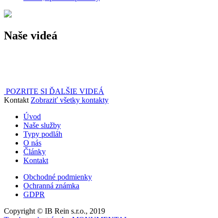
Naše videá
POZRITE SI ĎALŠIE VIDEÁ
Kontakt
Zobraziť všetky kontakty
Úvod
Naše služby
Typy podláh
O nás
Články
Kontakt
Obchodné podmienky
Ochranná známka
GDPR
Copyright © IB Rein s.r.o., 2019