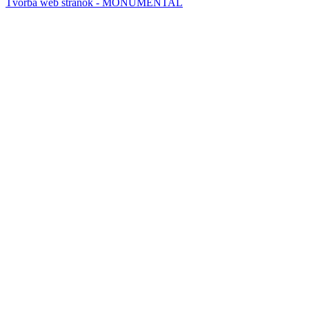
Tvorba web stránok - MONUMENTAL