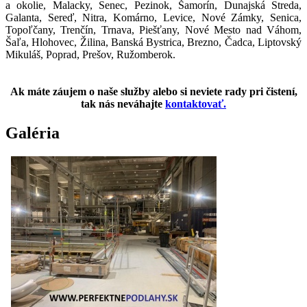
a okolie, Malacky, Senec, Pezinok, Šamorín, Dunajská Streda,
Galanta, Sereď, Nitra, Komárno, Levice, Nové Zámky, Senica,
Topoľčany, Trenčín, Trnava, Piešťany, Nové Mesto nad Váhom,
Šaľa, Hlohovec, Žilina, Banská Bystrica, Brezno, Čadca, Liptovský
Mikuláš, Poprad, Prešov, Ružomberok.
Ak máte záujem o naše služby alebo si neviete rady pri čistení,
tak nás neváhajte
kontaktovať.
Galéria