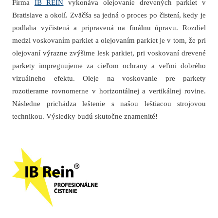
Firma
IB REIN
vykonáva olejovanie drevených parkiet v
Bratislave a okolí. Zväčša sa jedná o proces po čistení, kedy je
podlaha vyčistená a pripravená na finálnu úpravu. Rozdiel
medzi voskovaním parkiet a olejovaním parkiet je v tom, že pri
olejovaní výrazne zvýšime lesk parkiet, pri voskovaní drevené
parkety impregnujeme za cieľom ochrany a veľmi dobrého
vizuálneho efektu. Oleje na voskovanie pre parkety
rozotierame rovnomerne v horizontálnej a vertikálnej rovine.
Následne prichádza leštenie s našou leštiacou strojovou
technikou. Výsledky budú skutočne znamenité!