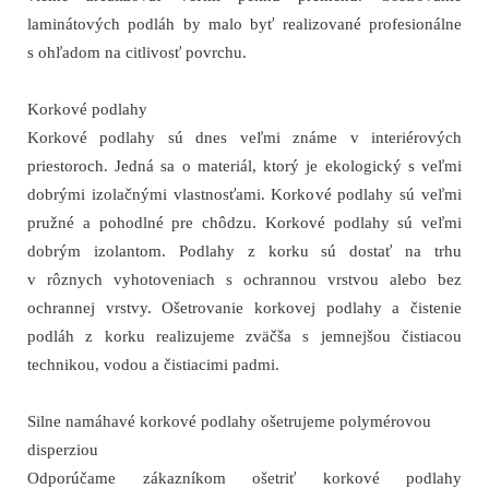
laminátových podláh by malo byť realizované profesionálne
s ohľadom na citlivosť povrchu.
Korkové podlahy
Korkové podlahy sú dnes veľmi známe v interiérových
priestoroch. Jedná sa o materiál, ktorý je ekologický s veľmi
dobrými izolačnými vlastnosťami. Korkové podlahy sú veľmi
pružné a pohodlné pre chôdzu. Korkové podlahy sú veľmi
dobrým izolantom. Podlahy z korku sú dostať na trhu
v rôznych vyhotoveniach s ochrannou vrstvou alebo bez
ochrannej vrstvy. Ošetrovanie korkovej podlahy a čistenie
podláh z korku realizujeme zväčša s jemnejšou čistiacou
technikou, vodou a čistiacimi padmi.
Silne namáhavé korkové podlahy ošetrujeme polymérovou
disperziou
Odporúčame zákazníkom ošetriť korkové podlahy